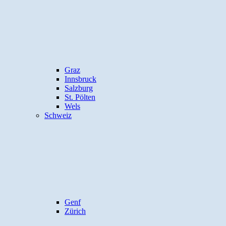
Graz
Innsbruck
Salzburg
St. Pölten
Wels
Schweiz
Genf
Zürich