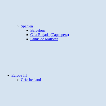
Spanien
Barcelona
Cala Ratjada (Capdepera)
Palma de Mallorca
Europa III
Griechenland