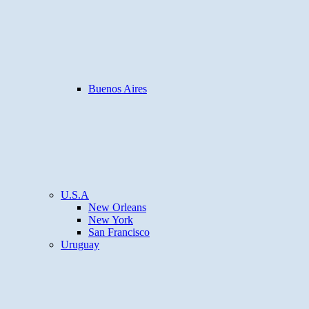
Buenos Aires
U.S.A
New Orleans
New York
San Francisco
Uruguay