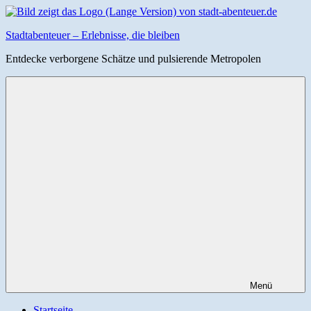
Zum
Inhalt
Stadtabenteuer – Erlebnisse, die bleiben
springen
Entdecke verborgene Schätze und pulsierende Metropolen
Menü
Startseite