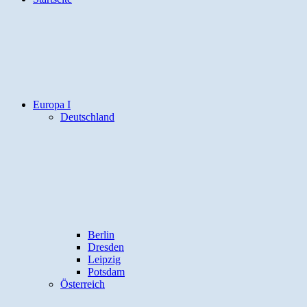
Europa I
Deutschland
Berlin
Dresden
Leipzig
Potsdam
Österreich