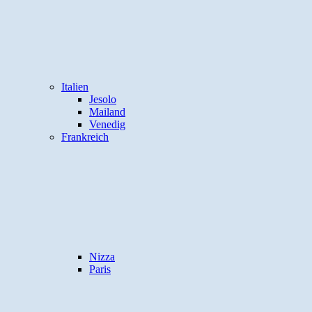
Italien
Jesolo
Mailand
Venedig
Frankreich
Nizza
Paris