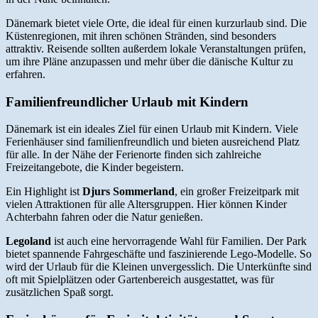
Dänemark bietet viele Orte, die ideal für einen kurzurlaub sind. Die
Küstenregionen, mit ihren schönen Stränden, sind besonders
attraktiv. Reisende sollten außerdem lokale Veranstaltungen prüfen,
um ihre Pläne anzupassen und mehr über die dänische Kultur zu
erfahren.
Familienfreundlicher Urlaub mit Kindern
Dänemark ist ein ideales Ziel für einen Urlaub mit Kindern. Viele
Ferienhäuser sind familienfreundlich und bieten ausreichend Platz
für alle. In der Nähe der Ferienorte finden sich zahlreiche
Freizeitangebote, die Kinder begeistern.
Ein Highlight ist
Djurs Sommerland
, ein großer Freizeitpark mit
vielen Attraktionen für alle Altersgruppen. Hier können Kinder
Achterbahn fahren oder die Natur genießen.
Legoland
ist auch eine hervorragende Wahl für Familien. Der Park
bietet spannende Fahrgeschäfte und faszinierende Lego-Modelle. So
wird der Urlaub für die Kleinen unvergesslich. Die Unterkünfte sind
oft mit Spielplätzen oder Gartenbereich ausgestattet, was für
zusätzlichen Spaß sorgt.