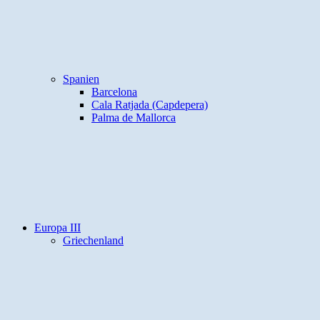
Spanien
Barcelona
Cala Ratjada (Capdepera)
Palma de Mallorca
Europa III
Griechenland