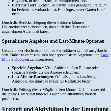
Regionen, in denen Haustiere willkommen sind.
Platz für Tiere
: Achten Sie darauf, dass genügend Freiraum
im Ferienhaus vorhanden ist. Ein eingezäunter Garten ist oft
ideal.
Durch die Berücksichtigung dieser Faktoren können
Haustierbesitzer sicherstellen, dass auch ihre Tiere einen
angenehmen Aufenthalt haben.
Spezialisierte Angebote und Last-Minute-Optionen
Gerade in der Hochsaison können Ferienhäuser schnell ausgebucht
sein. Daher ist es ratsam, sich über spezialisierte Angebote und
Last-
Minute-Optionen
zu informieren.
Spezielle Angebote
: Viele Anbieter haben Rabatte oder
spezielle Pakete, die die Anreise erleichtern.
Last-Minute-Buchungen
: Oftmals gibt es kurzfristige
Angebote, die günstige Preise für Restplätze bieten.
Durch die Prüfung dieser Möglichkeiten können Urlauber sowohl
die ideale Unterkunft finden als auch von attraktiven Preisen
profitieren.
Freizeit und Aktivitäten in der Umgebung