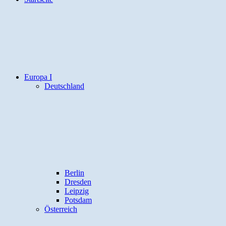
Europa I
Deutschland
Berlin
Dresden
Leipzig
Potsdam
Österreich