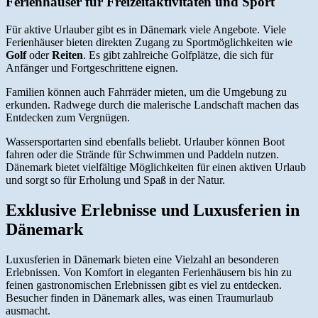
Ferienhäuser für Freizeitaktivitäten und Sport
Für aktive Urlauber gibt es in Dänemark viele Angebote. Viele
Ferienhäuser bieten direkten Zugang zu Sportmöglichkeiten wie
Golf
oder
Reiten
. Es gibt zahlreiche Golfplätze, die sich für
Anfänger und Fortgeschrittene eignen.
Familien können auch Fahrräder mieten, um die Umgebung zu
erkunden. Radwege durch die malerische Landschaft machen das
Entdecken zum Vergnügen.
Wassersportarten sind ebenfalls beliebt. Urlauber können Boot
fahren oder die Strände für Schwimmen und Paddeln nutzen.
Dänemark bietet vielfältige Möglichkeiten für einen aktiven Urlaub
und sorgt so für Erholung und Spaß in der Natur.
Exklusive Erlebnisse und Luxusferien in
Dänemark
Luxusferien in Dänemark bieten eine Vielzahl an besonderen
Erlebnissen. Von Komfort in eleganten Ferienhäusern bis hin zu
feinen gastronomischen Erlebnissen gibt es viel zu entdecken.
Besucher finden in Dänemark alles, was einen Traumurlaub
ausmacht.