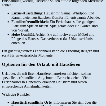
Entspannung wichtig. Reisende sollten auf die folgenden Merkmale
achten:
Luxus-Ausstattung
: Häuser mit Sauna, Whirlpool und
Kamin bieten zusätzlichen Komfort für entspannte Abende.
Familienfreundlichkeit
: Ein Ferienhaus sollte genügend
Platz zum Spielen bieten. Spielgeräte oder ein Garten sind
von Vorteil.
Hohe Qualität
: Achten Sie auf hochwertige Möbel und
Pflege des Hauses. Das verbessert das Urlaubserlebnis
erheblich.
Ein gut ausgestattetes Ferienhaus kann die Erholung steigern und
sorgt für unvergessliche Momente.
Optionen für den Urlaub mit Haustieren
Urlauber, die mit ihren Haustieren anreisen möchten, sollten
spezielle tierfreundliche Angebote in Betracht ziehen. Viele
Ferienhäuser in Dänemark erlauben Haustiere und bieten
entsprechende Annehmlichkeiten.
Wichtige Punkte:
Haustierfreundliche Orte
: Informieren Sie sich über die