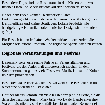
Besondere Tipps sind die Restaurants in den Küstenorten, wo
frischer Fisch und Meeresfrüchte auf der Speisekarte stehen.
Neben dem Essen können Besucher exklusive
Einkaufsmöglichkeiten entdecken. In charmanten Städten gibt es
Designerläden und kleine Boutiquen. Lokale Produkte wie
handgefertigte Keramiken oder dänisches Design sind besonders
gefragt.
Ein Besuch in den lebhaften Wochenmärkten bietet zudem die
Möglichkeit, frische Produkte und regionale Spezialitäten zu kaufen.
Regionale Veranstaltungen und Festivals
Dänemark bietet eine reiche Palette an Veranstaltungen und
Festivals, die den Aufenthalt unvergesslich machen. In den
Sommermonaten gibt es viele Feste, wo Musik, Kunst und Kultur
im Mittelpunkt stehen.
Besonders das Kieler Woche Festival zieht viele Besucher an und
bietet eine Vielzahl an Aktivitäten.
Darüber hinaus veranstalten viele Küstenorte jährlich Feste, die die
dänische Tradition feiern. Markttage, wo lokale Handwerker ihre
Waren präsentieren, sind ebenfalls beliebt und laden Besucher ein,