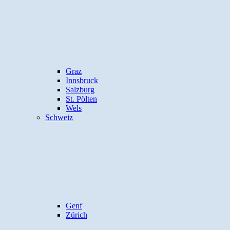
Graz
Innsbruck
Salzburg
St. Pölten
Wels
Schweiz
Genf
Zürich