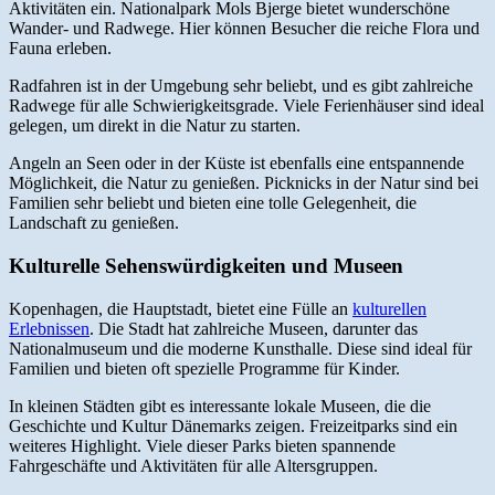
Aktivitäten ein. Nationalpark Mols Bjerge bietet wunderschöne
Wander- und Radwege. Hier können Besucher die reiche Flora und
Fauna erleben.
Radfahren ist in der Umgebung sehr beliebt, und es gibt zahlreiche
Radwege für alle Schwierigkeitsgrade. Viele Ferienhäuser sind ideal
gelegen, um direkt in die Natur zu starten.
Angeln an Seen oder in der Küste ist ebenfalls eine entspannende
Möglichkeit, die Natur zu genießen. Picknicks in der Natur sind bei
Familien sehr beliebt und bieten eine tolle Gelegenheit, die
Landschaft zu genießen.
Kulturelle Sehenswürdigkeiten und Museen
Kopenhagen, die Hauptstadt, bietet eine Fülle an
kulturellen
Erlebnissen
. Die Stadt hat zahlreiche Museen, darunter das
Nationalmuseum und die moderne Kunsthalle. Diese sind ideal für
Familien und bieten oft spezielle Programme für Kinder.
In kleinen Städten gibt es interessante lokale Museen, die die
Geschichte und Kultur Dänemarks zeigen. Freizeitparks sind ein
weiteres Highlight. Viele dieser Parks bieten spannende
Fahrgeschäfte und Aktivitäten für alle Altersgruppen.