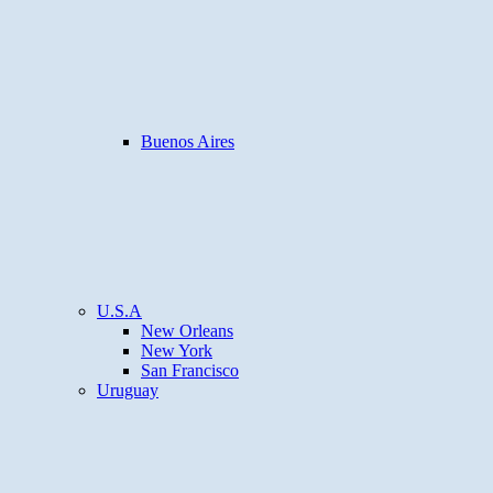
Buenos Aires
U.S.A
New Orleans
New York
San Francisco
Uruguay