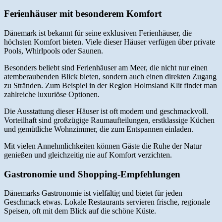
Ferienhäuser mit besonderem Komfort
Dänemark ist bekannt für seine exklusiven Ferienhäuser, die
höchsten Komfort bieten. Viele dieser Häuser verfügen über private
Pools, Whirlpools oder Saunen.
Besonders beliebt sind Ferienhäuser am Meer, die nicht nur einen
atemberaubenden Blick bieten, sondern auch einen direkten Zugang
zu Stränden. Zum Beispiel in der Region Holmsland Klit findet man
zahlreiche luxuriöse Optionen.
Die Ausstattung dieser Häuser ist oft modern und geschmackvoll.
Vorteilhaft sind großzügige Raumaufteilungen, erstklassige Küchen
und gemütliche Wohnzimmer, die zum Entspannen einladen.
Mit vielen Annehmlichkeiten können Gäste die Ruhe der Natur
genießen und gleichzeitig nie auf Komfort verzichten.
Gastronomie und Shopping-Empfehlungen
Dänemarks Gastronomie ist vielfältig und bietet für jeden
Geschmack etwas. Lokale Restaurants servieren frische, regionale
Speisen, oft mit dem Blick auf die schöne Küste.