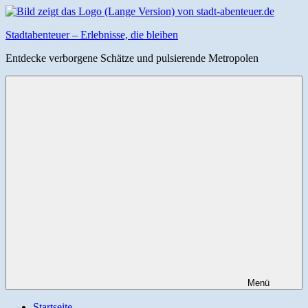
Zum
Inhalt
Stadtabenteuer – Erlebnisse, die bleiben
springen
Entdecke verborgene Schätze und pulsierende Metropolen
Menü
Startseite