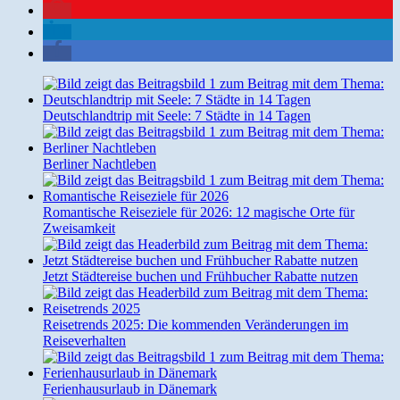
Deutschlandtrip mit Seele: 7 Städte in 14 Tagen
Berliner Nachtleben
Romantische Reiseziele für 2026: 12 magische Orte für
Zweisamkeit
Jetzt Städtereise buchen und Frühbucher Rabatte nutzen
Reisetrends 2025: Die kommenden Veränderungen im
Reiseverhalten
Ferienhausurlaub in Dänemark