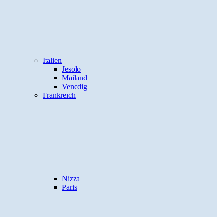
Italien
Jesolo
Mailand
Venedig
Frankreich
Nizza
Paris