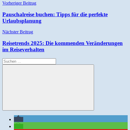
Beitragsnavigation
Vorheriger Beitrag
Pauschalreise buchen: Tipps für die perfekte
Urlaubsplanung
Nächster Beitrag
Reisetrends 2025: Die kommenden Veränderungen
im Reiseverhalten
Suchen
nach:
Suchen