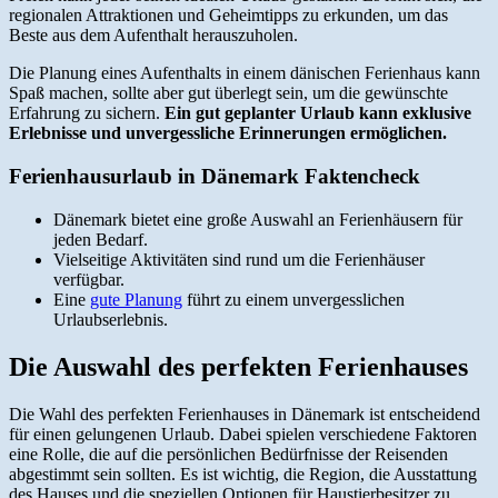
regionalen Attraktionen und Geheimtipps zu erkunden, um das
Beste aus dem Aufenthalt herauszuholen.
Die Planung eines Aufenthalts in einem dänischen Ferienhaus kann
Spaß machen, sollte aber gut überlegt sein, um die gewünschte
Erfahrung zu sichern.
Ein gut geplanter Urlaub kann exklusive
Erlebnisse und unvergessliche Erinnerungen ermöglichen.
Ferienhausurlaub in Dänemark Faktencheck
Dänemark bietet eine große Auswahl an Ferienhäusern für
jeden Bedarf.
Vielseitige Aktivitäten sind rund um die Ferienhäuser
verfügbar.
Eine
gute Planung
führt zu einem unvergesslichen
Urlaubserlebnis.
Die Auswahl des perfekten Ferienhauses
Die Wahl des perfekten Ferienhauses in Dänemark ist entscheidend
für einen gelungenen Urlaub. Dabei spielen verschiedene Faktoren
eine Rolle, die auf die persönlichen Bedürfnisse der Reisenden
abgestimmt sein sollten. Es ist wichtig, die Region, die Ausstattung
des Hauses und die speziellen Optionen für Haustierbesitzer zu