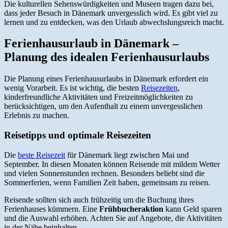
Die kulturellen Sehenswürdigkeiten und Museen tragen dazu bei,
dass jeder Besuch in Dänemark unvergesslich wird. Es gibt viel zu
lernen und zu entdecken, was den Urlaub abwechslungsreich macht.
Ferienhausurlaub in Dänemark –
Planung des idealen Ferienhausurlaubs
Die Planung eines Ferienhausurlaubs in Dänemark erfordert ein
wenig Vorarbeit. Es ist wichtig, die besten
Reisezeiten
,
kinderfreundliche Aktivitäten und Freizeitmöglichkeiten zu
berücksichtigen, um den Aufenthalt zu einem unvergesslichen
Erlebnis zu machen.
Reisetipps und optimale Reisezeiten
Die
beste Reisezeit
für Dänemark liegt zwischen Mai und
September. In diesen Monaten können Reisende mit mildem Wetter
und vielen Sonnenstunden rechnen. Besonders beliebt sind die
Sommerferien, wenn Familien Zeit haben, gemeinsam zu reisen.
Reisende sollten sich auch frühzeitig um die Buchung ihres
Ferienhauses kümmern. Eine
Frühbucheraktion
kann Geld sparen
und die Auswahl erhöhen. Achten Sie auf Angebote, die Aktivitäten
in der Nähe beinhalten.